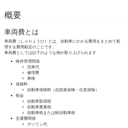
概要
車両費とは
車両費（しゃりょうひ）とは、自動車にかかる費用をまとめて処
理する費用勘定のことです。
車両費としては以下のような例が取り上げられます
維持管理関係
洗車代
修理費
車検
保険料
自動車保険料（自賠責保険・任意保険）
税金
自動車取得税
自動車重量税
自動車税または軽自動車税
交通費関係
ガソリン代