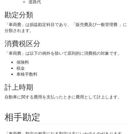
道路代
勘定分類
「車両費」は損益勘定科目であり、「販売費及び一般管理費 」に
分類されます。
消費税区分
「車両費」は以下の例外を除いて原則的に消費税の対象です。
保険料
税金
車検手数料
計上時期
自動車に関する費用を支払ったときに費用として計上します。
相手勘定
「車両費」勘定の相手になる勘定は主にいかのものがあります。