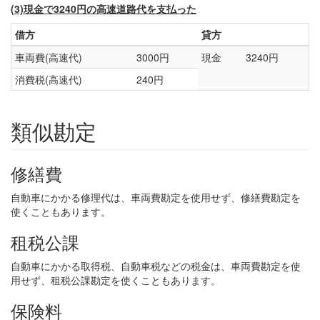
(3)現金で3240円の高速道路代を支払った
借方
貸方
車両費(高速代)
3000円
現金
3240円
消費税(高速代)
240円
類似勘定
修繕費
自動車にかかる修理代は、車両費勘定を使用せず、修繕費勘定を
使くこともあります。
租税公課
自動車にかかる取得税、自動車税などの税金は、車両費勘定を使
用せず、租税公課勘定を使くこともあります。
保険料