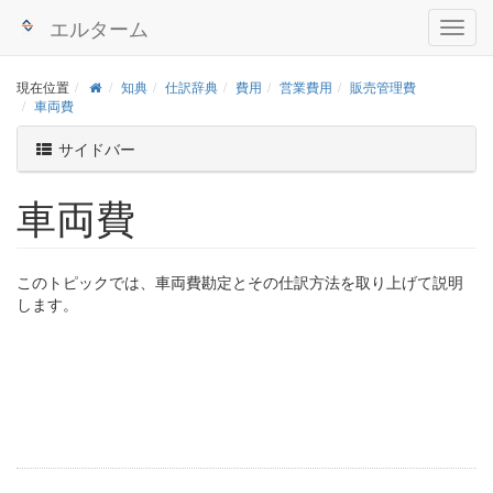
エルターム
現在位置
知典
仕訳辞典
費用
営業費用
販売管理費
車両費
サイドバー
車両費
このトピックでは、車両費勘定とその仕訳方法を取り上げて説明
します。