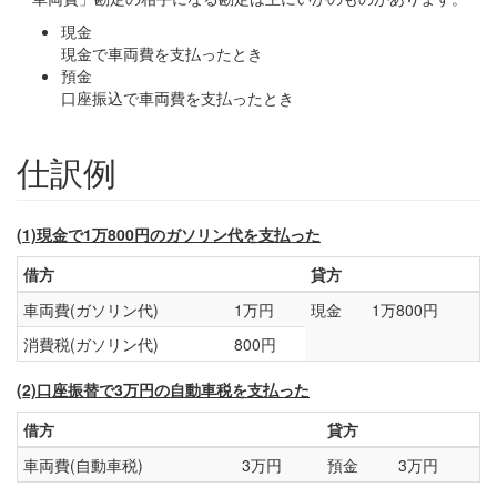
現金
現金で車両費を支払ったとき
預金
口座振込で車両費を支払ったとき
仕訳例
(1)現金で1万800円のガソリン代を支払った
借方
貸方
車両費(ガソリン代)
1万円
現金
1万800円
消費税(ガソリン代)
800円
(2)口座振替で3万円の自動車税を支払った
借方
貸方
車両費(自動車税)
3万円
預金
3万円