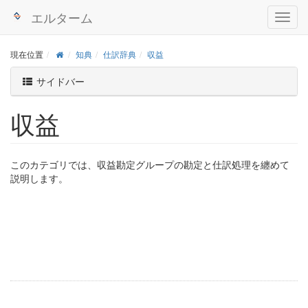
エルターム
現在位置
知典
仕訳辞典
収益
サイドバー
収益
このカテゴリでは、収益勘定グループの勘定と仕訳処理を纏めて
説明します。